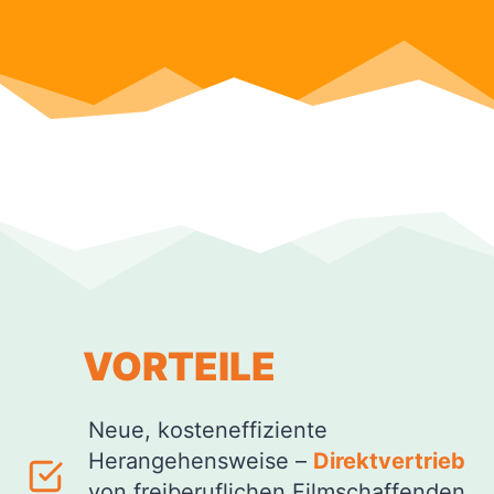
VORTEILE
Neue, kosteneffiziente
Herangehensweise –
Direktvertrieb
von freiberuflichen Filmschaffenden