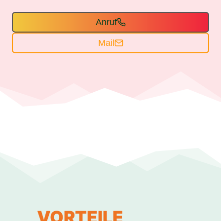
Anruf
Mail
VORTEILE