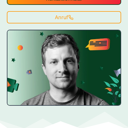
Anruf